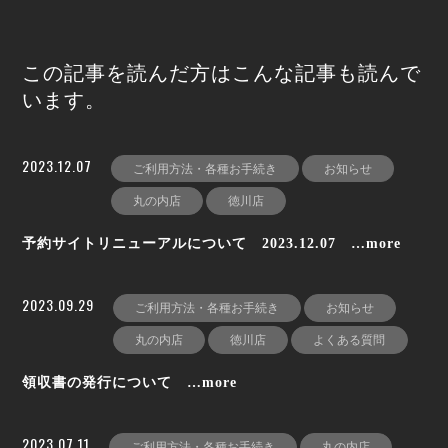
この記事を読んだ方はこんな記事も読んで
います。
2023.12.07
ご利用方法・各種お手続き
お知らせ
丸の内店
徳川店
予約サイトリニューアルについて 2023.12.07 …more
2023.09.29
ご利用方法・各種お手続き
お知らせ
丸の内店
徳川店
よくある質問
領収書の発行について …more
2023.07.11
ご利用方法・各種お手続き
丸の内店