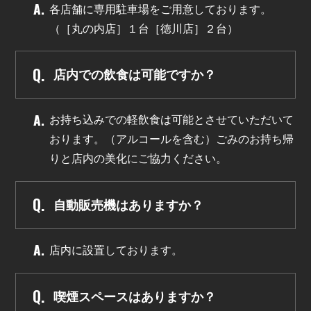
各店舗に専用駐車場をご用意しております。
（［丸の内店］１台［徳川店］２台）
店内での飲食は可能ですか？
お持ち込みでの軽飲食は可能とさせていただいて
おります。（アルコールを含む）ごみのお持ち帰
りと店内の美化にご協力ください。
自動販売機はありますか？
店内に設置しております。
喫煙スペースはありますか？