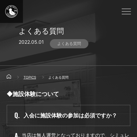
よくある質問
2022.05.01
よくある質問
TOPICS
よくある質問
◆施設体験について
入会に施設体験の参加は必須ですか？
当店は無人運営となっておりますので、シミュレ