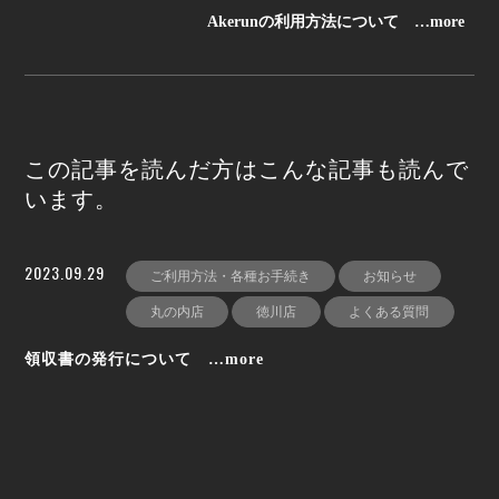
Akerunの利用方法について …more
この記事を読んだ方はこんな記事も読んで
います。
2023.09.29
ご利用方法・各種お手続き
お知らせ
丸の内店
徳川店
よくある質問
領収書の発行について …more