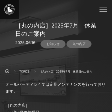
［丸の内店］2025年7月 休業
日のご案内
2025.06.16
お知らせ
丸の内店
TOPICS
［丸の内店］2025年7月 休業日のご案内
オールバーディ５４では定期メンテナンスを行っており
ます。
［丸の内店］